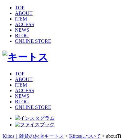
TOP
ABOUT
ITEM
ACCESS
NEWS
BLOG
ONLINE STORE
TOP
ABOUT
ITEM
ACCESS
NEWS
BLOG
ONLINE STORE
Kiitos｜雑貨のお店キートス
>
Kiitosについて
>
aboutTi