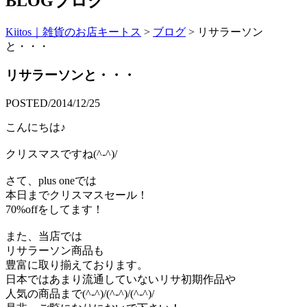
BLOG
ブログ
Kiitos｜雑貨のお店キートス
>
ブログ
>
リサラーソン
と・・・
リサラーソンと・・・
POSTED/2014/12/25
こんにちは♪
クリスマスですね(^-^)/
さて、plus oneでは
本日までクリスマスセール！
70%offをしてます！
また、当店では
リサラーソン商品も
豊富に取り揃えております。
日本ではあまり流通していないリサ初期作品や
人気の商品まで(^-^)/(^-^)/(^-^)/