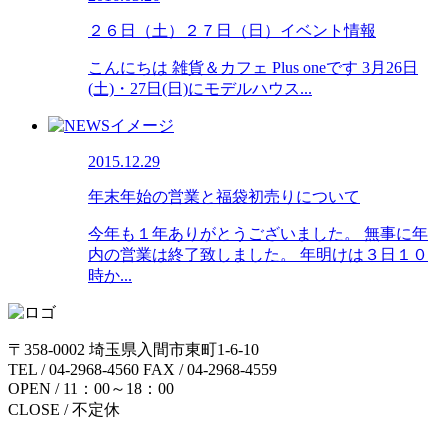
２６日（土）２７日（日）イベント情報
こんにちは 雑貨＆カフェ Plus oneです 3月26日
(土)・27日(日)にモデルハウス...
2015.12.29
年末年始の営業と福袋初売りについて
今年も１年ありがとうございました。 無事に年
内の営業は終了致しました。 年明けは３日１０
時か...
〒358-0002 埼玉県入間市東町1-6-10
TEL / 04-2968-4560 FAX / 04-2968-4559
OPEN / 11：00～18：00
CLOSE / 不定休