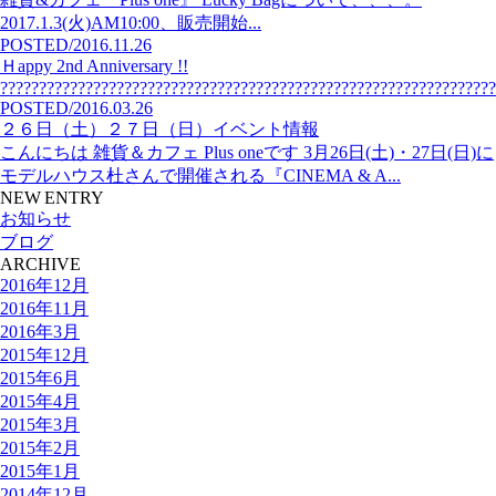
2017.1.3(火)AM10:00、販売開始...
POSTED/2016.11.26
Ｈappy 2nd Anniversary !!
?????????????????????????????????????????????????????????????????
POSTED/2016.03.26
２６日（土）２７日（日）イベント情報
こんにちは 雑貨＆カフェ Plus oneです 3月26日(土)・27日(日)に
モデルハウス杜さんで開催される『CINEMA & A...
NEW ENTRY
お知らせ
ブログ
ARCHIVE
2016年12月
2016年11月
2016年3月
2015年12月
2015年6月
2015年4月
2015年3月
2015年2月
2015年1月
2014年12月