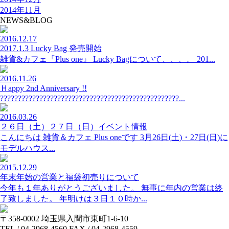
2014年11月
NEWS&BLOG
2016.12.17
2017.1.3 Lucky Bag 発売開始
雑貨&カフェ『Plus one』 Lucky Bagについて、、、。 201...
2016.11.26
Ｈappy 2nd Anniversary !!
??????????????????????????????????????????????????...
2016.03.26
２６日（土）２７日（日）イベント情報
こんにちは 雑貨＆カフェ Plus oneです 3月26日(土)・27日(日)に
モデルハウス...
2015.12.29
年末年始の営業と福袋初売りについて
今年も１年ありがとうございました。 無事に年内の営業は終
了致しました。 年明けは３日１０時か...
〒358-0002 埼玉県入間市東町1-6-10
TEL / 04-2968-4560 FAX / 04-2968-4559