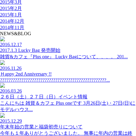
2015年3月
2015年2月
2015年1月
2014年12月
2014年11月
NEWS&BLOG
2016.12.17
2017.1.3 Lucky Bag 発売開始
雑貨&カフェ『Plus one』 Lucky Bagについて、、、。 201...
2016.11.26
Ｈappy 2nd Anniversary !!
??????????????????????????????????????????????????...
2016.03.26
２６日（土）２７日（日）イベント情報
こんにちは 雑貨＆カフェ Plus oneです 3月26日(土)・27日(日)に
モデルハウス...
2015.12.29
年末年始の営業と福袋初売りについて
今年も１年ありがとうございました。 無事に年内の営業は終