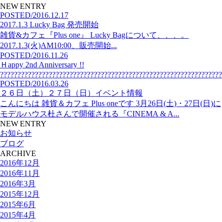
NEW ENTRY
POSTED/2016.12.17
2017.1.3 Lucky Bag 発売開始
雑貨&カフェ『Plus one』 Lucky Bagについて、、、。
2017.1.3(火)AM10:00、販売開始...
POSTED/2016.11.26
Ｈappy 2nd Anniversary !!
?????????????????????????????????????????????????????????????????
POSTED/2016.03.26
２６日（土）２７日（日）イベント情報
こんにちは 雑貨＆カフェ Plus oneです 3月26日(土)・27日(日)に
モデルハウス杜さんで開催される『CINEMA & A...
NEW ENTRY
お知らせ
ブログ
ARCHIVE
2016年12月
2016年11月
2016年3月
2015年12月
2015年6月
2015年4月