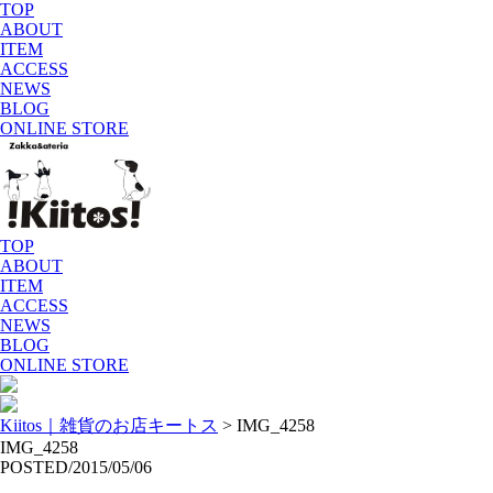
TOP
ABOUT
ITEM
ACCESS
NEWS
BLOG
ONLINE STORE
TOP
ABOUT
ITEM
ACCESS
NEWS
BLOG
ONLINE STORE
Kiitos｜雑貨のお店キートス
>
IMG_4258
IMG_4258
POSTED/2015/05/06