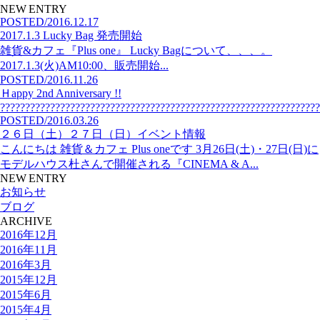
NEW ENTRY
POSTED/2016.12.17
2017.1.3 Lucky Bag 発売開始
雑貨&カフェ『Plus one』 Lucky Bagについて、、、。
2017.1.3(火)AM10:00、販売開始...
POSTED/2016.11.26
Ｈappy 2nd Anniversary !!
?????????????????????????????????????????????????????????????????
POSTED/2016.03.26
２６日（土）２７日（日）イベント情報
こんにちは 雑貨＆カフェ Plus oneです 3月26日(土)・27日(日)に
モデルハウス杜さんで開催される『CINEMA & A...
NEW ENTRY
お知らせ
ブログ
ARCHIVE
2016年12月
2016年11月
2016年3月
2015年12月
2015年6月
2015年4月