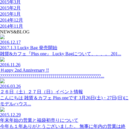
2015年3月
2015年2月
2015年1月
2014年12月
2014年11月
NEWS&BLOG
2016.12.17
2017.1.3 Lucky Bag 発売開始
雑貨&カフェ『Plus one』 Lucky Bagについて、、、。 201...
2016.11.26
Ｈappy 2nd Anniversary !!
??????????????????????????????????????????????????...
2016.03.26
２６日（土）２７日（日）イベント情報
こんにちは 雑貨＆カフェ Plus oneです 3月26日(土)・27日(日)に
モデルハウス...
2015.12.29
年末年始の営業と福袋初売りについて
今年も１年ありがとうございました。 無事に年内の営業は終