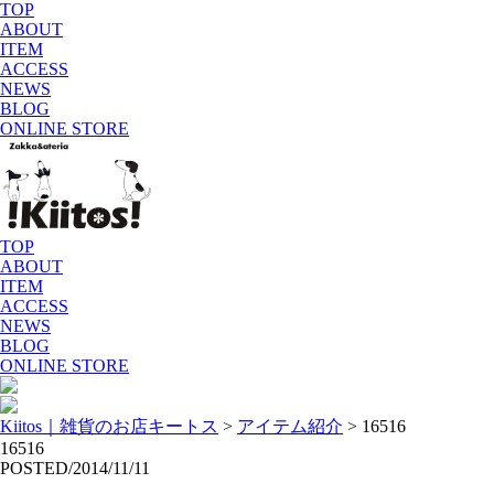
TOP
ABOUT
ITEM
ACCESS
NEWS
BLOG
ONLINE STORE
TOP
ABOUT
ITEM
ACCESS
NEWS
BLOG
ONLINE STORE
Kiitos｜雑貨のお店キートス
>
アイテム紹介
>
16516
16516
POSTED/2014/11/11