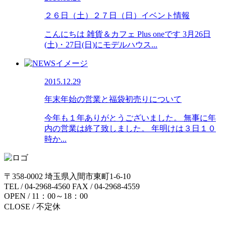
２６日（土）２７日（日）イベント情報
こんにちは 雑貨＆カフェ Plus oneです 3月26日
(土)・27日(日)にモデルハウス...
2015.12.29
年末年始の営業と福袋初売りについて
今年も１年ありがとうございました。 無事に年
内の営業は終了致しました。 年明けは３日１０
時か...
〒358-0002 埼玉県入間市東町1-6-10
TEL / 04-2968-4560 FAX / 04-2968-4559
OPEN / 11：00～18：00
CLOSE / 不定休