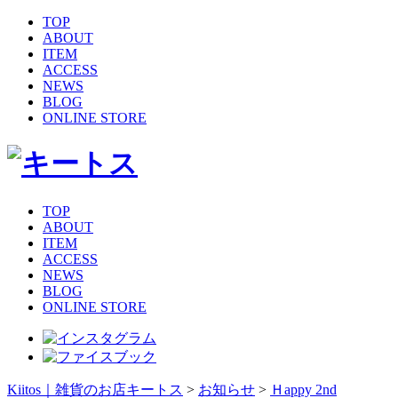
TOP
ABOUT
ITEM
ACCESS
NEWS
BLOG
ONLINE STORE
TOP
ABOUT
ITEM
ACCESS
NEWS
BLOG
ONLINE STORE
Kiitos｜雑貨のお店キートス
>
お知らせ
>
Ｈappy 2nd