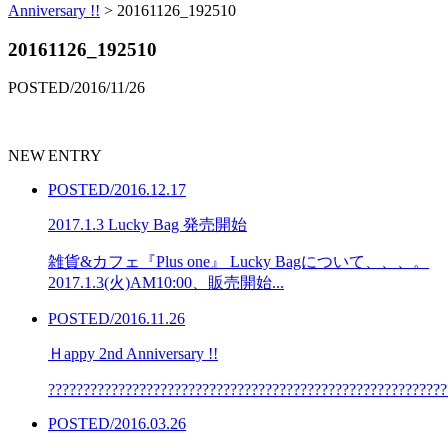
Anniversary !!
>
20161126_192510
20161126_192510
POSTED/2016/11/26
NEW ENTRY
POSTED/2016.12.17
2017.1.3 Lucky Bag 発売開始
雑貨&カフェ『Plus one』 Lucky Bagについて、、、。
2017.1.3(火)AM10:00、販売開始...
POSTED/2016.11.26
Ｈappy 2nd Anniversary !!
??????????????????????????????????????????????????????????
POSTED/2016.03.26