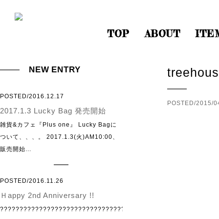
TOP
ABOUT
ITE
NEW ENTRY
treehou
POSTED/2016.12.17
POSTED/2015/0
2017.1.3 Lucky Bag 発売開始
雑貨&カフェ『Plus one』 Lucky Bagに
ついて、、、。 2017.1.3(火)AM10:00、
販売開始...
POSTED/2016.11.26
Ｈappy 2nd Anniversary !!
?????????????????????????????????????????????????????????