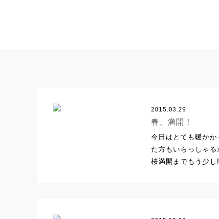
2015.03.29
春、満開！
今日はとても暖かか
た方もいらっしゃる
桜満開までもう少し時
??????????????????????????...