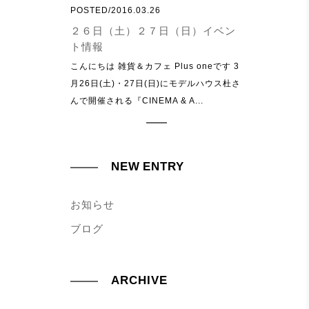
POSTED/2016.03.26
２６日（土）２７日（日）イベン
ト情報
こんにちは 雑貨＆カフェ Plus oneです 3
月26日(土)・27日(日)にモデルハウス杜さ
んで開催される『CINEMA & A...
NEW ENTRY
お知らせ
ブログ
ARCHIVE