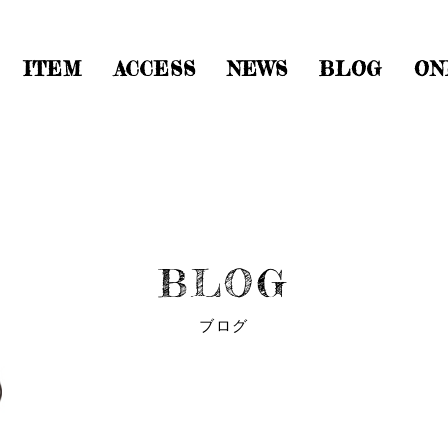
ITEM
ACCESS
NEWS
BLOG
ON
BLOG
ブログ