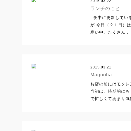
2015.03.22
ランチのこと
夜中に更新している
が 今日（２１日）
寒い中、たくさん...
2015.03.21
Magnolia
お店の前にはモクレン
当初は、時期的にち
で忙しくてあまり気に