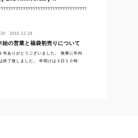
?????????????????????????????????????????????...
2015.12.29
年始の営業と福袋初売りについて
１年ありがとうございました。 無事に年内
は終了致しました。 年明けは３日１０時