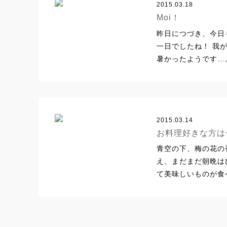
2015.03.18
Moi！
昨日につづき、今日
一日でしたね！ 我
暑かったようです…。 
2015.03.14
お料理好きな方は
青空の下、梅の花の
え、まだまだ朝晩は
て美味しいものが食べ