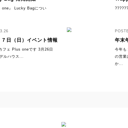
one』 Lucky Bagについ
?????
3.26
２７日（日）イベント情報
年末
ェ Plus oneです 3月26日
今年も
モデルハウス...
の営業
か...