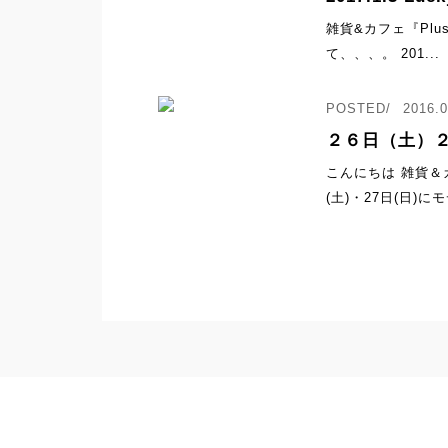
雑貨&カフェ『Plus 
て、、、。 201...
2016.0
２６日（土）
こんにちは 雑貨＆カフ
(土)・27日(日)に