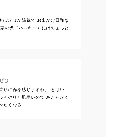
もぽかぽか陽気で お出かけ日和な
が家の犬（ハスキー）にはちょっと
...
ぜひ！
香りに春を感じますね。 とはい
ひんやりと肌寒いので あたたかく
たくなる… ...