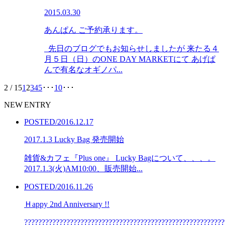
2015.03.30
あんぱん ご予約承ります。
先日のブログでもお知らせしましたが 来たる４
月５日（日）のONE DAY MARKETにて あげぱ
んで有名なオギノパ...
2 / 15
1
2
3
4
5
･･･
10
･･･
NEW ENTRY
POSTED/2016.12.17
2017.1.3 Lucky Bag 発売開始
雑貨&カフェ『Plus one』 Lucky Bagについて、、、。
2017.1.3(火)AM10:00、販売開始...
POSTED/2016.11.26
Ｈappy 2nd Anniversary !!
??????????????????????????????????????????????????????????