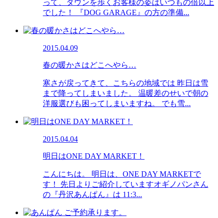
って、タウンを歩くお客様の姿はいつもの倍以上
でした！ 『DOG GARAGE』の方の準備...
2015.04.09
春の暖かさはどこへやら…
寒さが戻ってきて、こちらの地域では 昨日は雪
まで降ってしまいました。 温暖差のせいで朝の
洋服選びも困ってしまいますね。 でも雪...
2015.04.04
明日はONE DAY MARKET！
こんにちは。 明日は、ONE DAY MARKETで
す！ 先日よりご紹介していますオギノパンさん
の『丹沢あんぱん』は 11:3...